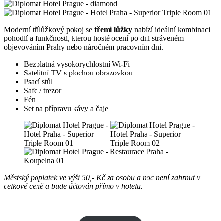
Moderní třílůžkový pokoj se
třemi lůžky
nabízí ideální kombinaci
pohodlí a funkčnosti, kterou hosté ocení po dni stráveném
objevováním Prahy nebo náročném pracovním dni.
Bezplatná vysokorychlostní Wi-Fi
Satelitní TV s plochou obrazovkou
Psací stůl
Safe / trezor
Fén
Set na přípravu kávy a čaje
Městský poplatek ve výši 50,- Kč za osobu a noc není zahrnut v
celkové ceně a bude účtován přímo v hotelu.